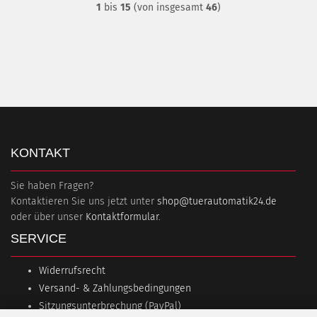
1
bis
15
(von insgesamt
46
)
KONTAKT
Sie haben Fragen?
Kontaktieren Sie uns jetzt unter
shop@tuerautomatik24.de
oder über unser
Kontaktformular
.
SERVICE
Widerrufsrecht
Versand- & Zahlungsbedingungen
Sitzungsunterbrechung (PayPal)