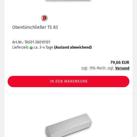
Obentürschließer TS 83
Art.Nr.: TAS01-38010101
Lieferzeit:
ca. 3-4 Tage
(Ausland abweichend)
79,66 EUR
zzgl. 19% MwSt. zzgl.
Versand
IN DEN WARENKORB