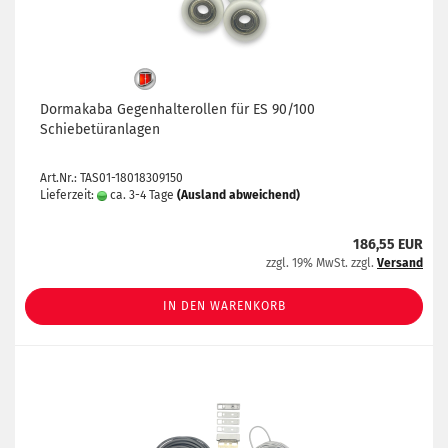
Dormakaba Gegenhalterollen für ES 90/100
Schiebetüranlagen
Art.Nr.: TAS01-18018309150
Lieferzeit:
ca. 3-4 Tage
(Ausland abweichend)
186,55 EUR
zzgl. 19% MwSt. zzgl.
Versand
IN DEN WARENKORB