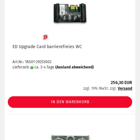
ED Upgrade Card barrierefreies WC
Art.Nr.: TAS01-29253002
Lieferzeit:
ca. 3-4 Tage
(Ausland abweichend)
256,30 EUR
zzgl. 19% MwSt. zzgl.
Versand
IN DEN WARENKORB