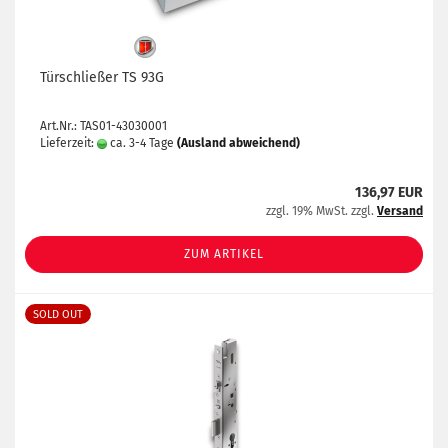
Türschließer TS 93G
Art.Nr.: TAS01-43030001
Lieferzeit:
ca. 3-4 Tage
(Ausland abweichend)
136,97 EUR
zzgl. 19% MwSt. zzgl.
Versand
ZUM ARTIKEL
SOLD OUT