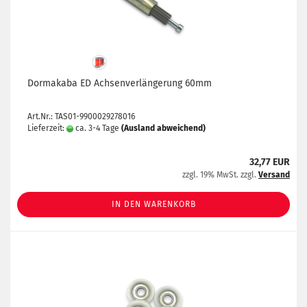
Dormakaba ED Achsenverlängerung 60mm
Art.Nr.: TAS01-9900029278016
Lieferzeit:
ca. 3-4 Tage
(Ausland abweichend)
32,77 EUR
zzgl. 19% MwSt. zzgl.
Versand
IN DEN WARENKORB