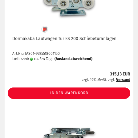
Dormakaba Laufwagen für ES 200 Schiebetüranlagen
Art.Nr.: TAS01-9925518001150
Lieferzeit:
ca. 3-4 Tage
(Ausland abweichend)
315,13 EUR
zzgl. 19% MwSt. zzgl.
Versand
IN DEN WARENKORB