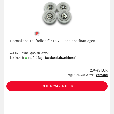
Dormakaba Laufrollen für ES 200 Schiebetüranlagen
Art.Nr.: TAS01-9925518502150
Lieferzeit:
ca. 3-4 Tage
(Ausland abweichend)
234,45 EUR
zzgl. 19% MwSt. zzgl.
Versand
IN DEN WARENKORB